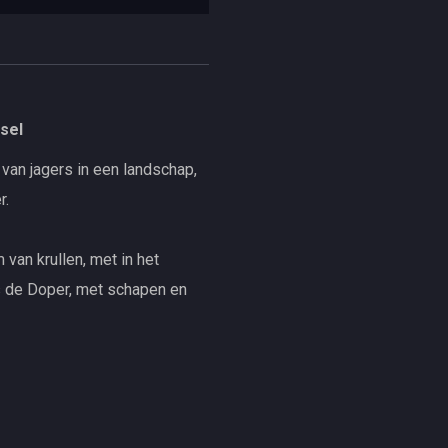
sel
van jagers in een landschap,
r.
 van krullen, met in het
 de Doper, met schapen en