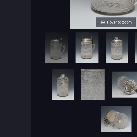
Hover to zoom