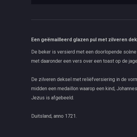
Een geëmailleerd glazen pul met zilveren dek
De beker is versierd met een doorlopende scène 
met daaronder een vers over een toast op de jage
De zilveren deksel met reliëfversiering in de vorm
midden een medaillon waarop een kind, Johannes
Jezus is afgebeeld.
Duitsland, anno 1721.