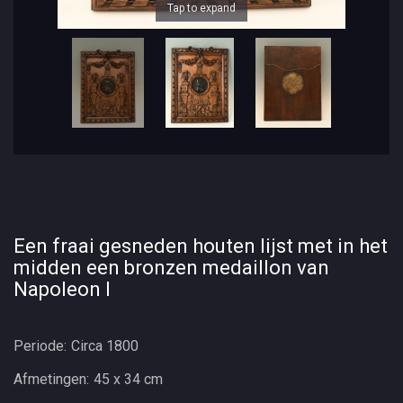
Tap to expand
Een fraai gesneden houten lijst met in het
midden een bronzen medaillon van
Napoleon I
Periode:
Circa 1800
Afmetingen:
45 x 34 cm