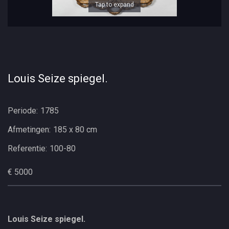
Tap to expand
Louis Seize spiegel.
Periode:
1785
Afmetingen:
185 x 80 cm
Referentie:
100-80
€ 5000
Louis Seize spiegel.