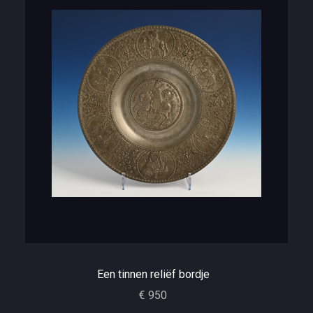
Een tinnen reliëf bordje
€ 950