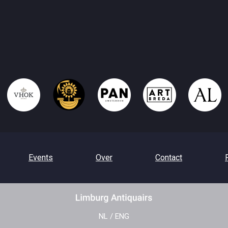
Events
Over
Contact
NL
/
ENG