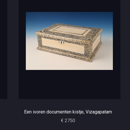
e
Een ivoren documenten kistje, Vizagapatam
€ 2750