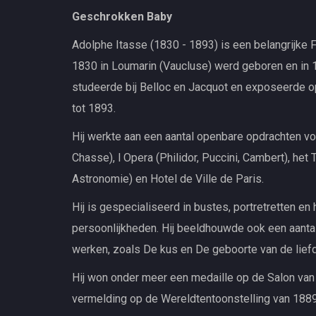
Geschrokken Baby
Adolphe Itasse (1830 - 1893) is een belangrijke 
1830 in Loumarin (Vaucluse) werd geboren en in 189
studeerde bij Belloc en Jacquot en exposeerde o
tot 1893.
Hij werkte aan een aantal openbare opdrachten vo
Chasse), l Opera (Philidor, Puccini, Cambert), het
Astronomie) en Hotel de Ville de Paris.
Hij is gespecialiseerd in bustes, portretretten 
persoonlijkheden. Hij beeldhouwde ook een aantal
werken, zoals De kus en De geboorte van de lief
Hij won onder meer een medaille op de Salon van
vermelding op de Wereldtentoonstelling van 1889