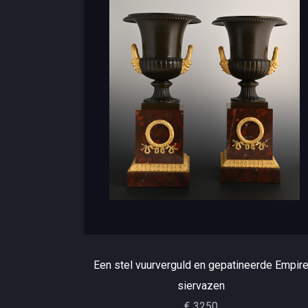
Een stel vuurverguld en gepatineerde Empir
siervazen
€ 3250