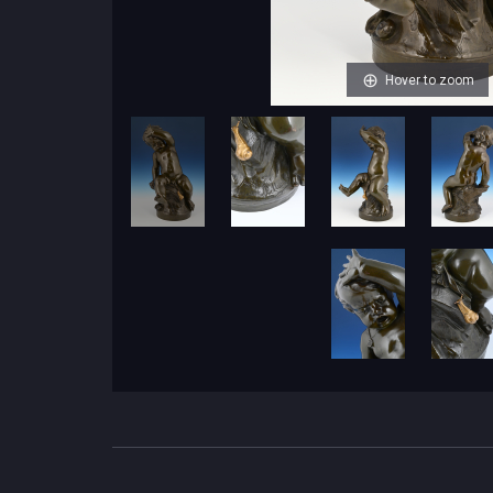
Hover to zoom