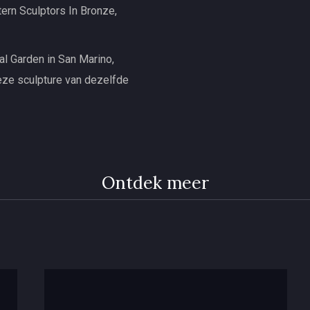
ern Sculptors In Bronze,
al Garden in San Marino,
eze sculpture van dezelfde
Ontdek meer