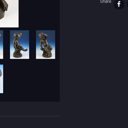
Share