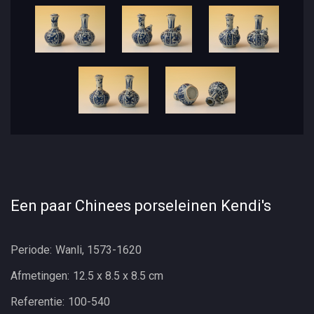
Een paar Chinees porseleinen Kendi's
Periode:
Wanli, 1573-1620
Afmetingen:
12.5 x 8.5 x 8.5 cm
Referentie:
100-540